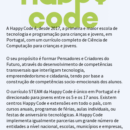
A Happy Code é, desde 2017, a primeira e maior escola de
tecnologia e programação para crianças e jovens, em
Portugal, com um currículo completo de Ciência de
Computação para crianças e jovens.
O seu propósito é formar Pensadores e Criadores do
Futuro, através do desenvolvimento de competências
transversais que interligam tecnologia,
empreendedorismo e cidadania, tendo por base a
construção de competências socio-emocionais dos alunos.
O currículo STEAM da Happy Code é único em Portugal e é
direcionado para jovens entre os 5 e os 17 anos. Existem
centros Happy Code e extensões em todo o país, com
cursos anuais, programas de férias, aulas individuais, ou
festas de aniversário tecnológicas. A Happy Code
implementa igualmente parcerias um grande número de
entidades a nível nacional, escolas, municípios e empresas,